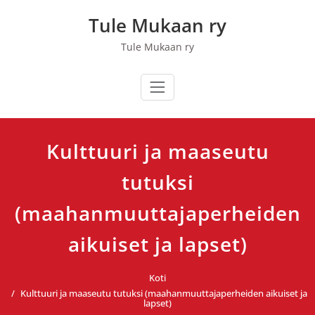
Skip
Tule Mukaan ry
to
content
Tule Mukaan ry
Kulttuuri ja maaseutu
tutuksi
(maahanmuuttajaperheiden
aikuiset ja lapset)
Koti
Kulttuuri ja maaseutu tutuksi (maahanmuuttajaperheiden aikuiset ja
lapset)