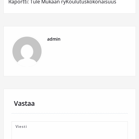
Raportti: Tule Mukaan ryKoulutuskokonaisuus
admin
Vastaa