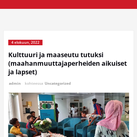
4 elokuun, 2022
Kulttuuri ja maaseutu tutuksi
(maahanmuuttajaperheiden aikuiset
ja lapset)
admin
kohteessa
Uncategorized